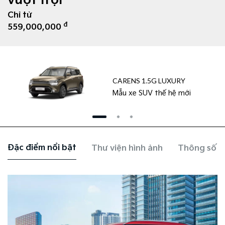
vượt trội
Chỉ từ
đ
559,000,000
CARENS 1.5G LUXURY
Mẫu xe SUV thế hệ mới
Đặc điểm nổi bật
Thư viện hình ảnh
Thông số k