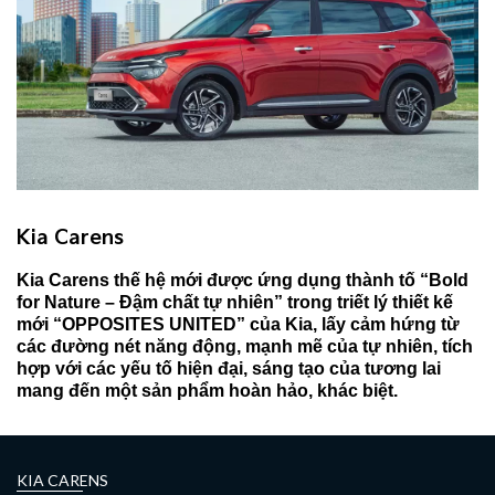
Kia Carens
Kia Carens thế hệ mới được ứng dụng thành tố “Bold
for Nature – Đậm chất tự nhiên” trong triết lý thiết kế
mới “OPPOSITES UNITED” của Kia, lấy cảm hứng từ
các đường nét năng động, mạnh mẽ của tự nhiên, tích
hợp với các yếu tố hiện đại, sáng tạo của tương lai
mang đến một sản phẩm hoàn hảo, khác biệt.
KIA CARENS