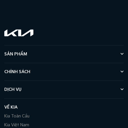
SẢN PHẨM
CHÍNH SÁCH
DỊCH VỤ
VỀ KIA
Kia Toàn Cầu
Kia Việt Nam