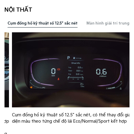
NỘI THẤT
Cụm đồng hồ kỹ thuật số 12.5” sắc nét
Màn hình giải trí trung tâm
Cụm đồng hồ kỹ thuật số 12.5” sắc nét, có thể thay đổi giao
p
diện màu theo từng chế độ lái Eco/Normal/Sport kết hợp