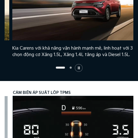
Kia Carens với khả năng vận hành mạnh mẽ, linh hoạt với 3 tuỳ
chọn động cơ Xăng 1.5L, Xăng 1.4L tăng áp và Diesel 1.5L.
CẢM BIẾN ÁP SUẤT LỐP TPMS