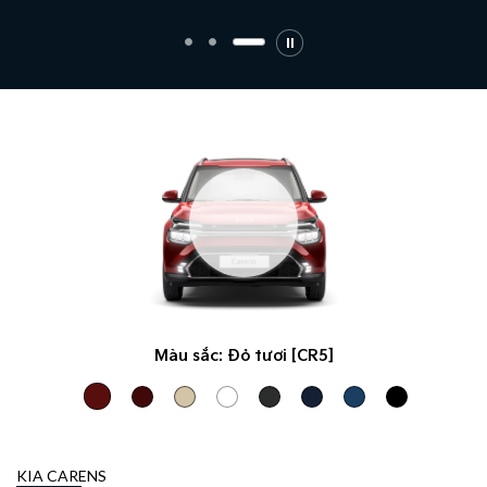
Màu sắc:
Đỏ tươi [CR5]
KIA CARENS