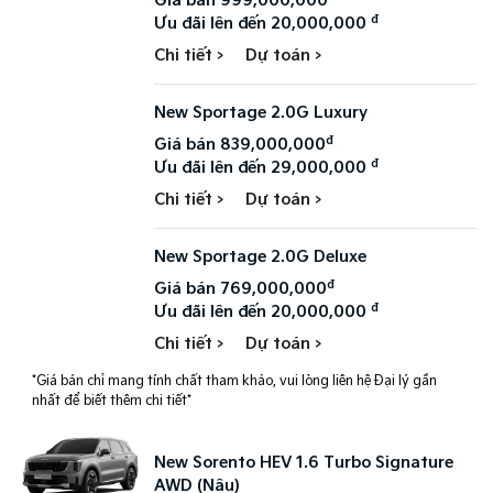
Giá bán 999,000,000
đ
Ưu đãi lên đến 20,000,000
Chi tiết >
Dự toán >
New Sportage 2.0G Luxury
đ
Giá bán 839,000,000
đ
Ưu đãi lên đến 29,000,000
Chi tiết >
Dự toán >
New Sportage 2.0G Deluxe
đ
Giá bán 769,000,000
đ
Ưu đãi lên đến 20,000,000
Chi tiết >
Dự toán >
*Giá bán chỉ mang tính chất tham khảo, vui lòng liên hệ Đại lý gần
nhất để biết thêm chi tiết*
New Sorento HEV 1.6 Turbo Signature
AWD (Nâu)