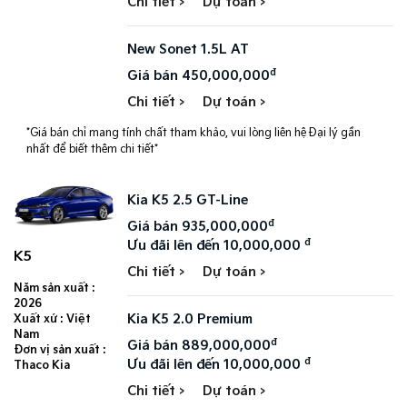
Chi tiết >
Dự toán >
New Sonet 1.5L AT
đ
Giá bán 450,000,000
Chi tiết >
Dự toán >
*Giá bán chỉ mang tính chất tham khảo, vui lòng liên hệ Đại lý gần
nhất để biết thêm chi tiết*
Kia K5 2.5 GT-Line
đ
Giá bán 935,000,000
đ
Ưu đãi lên đến 10,000,000
K5
Chi tiết >
Dự toán >
Năm sản xuất :
2026
Kia K5 2.0 Premium
Xuất xứ : Việt
Nam
đ
Giá bán 889,000,000
Đơn vị sản xuất :
đ
Ưu đãi lên đến 10,000,000
Thaco Kia
Chi tiết >
Dự toán >