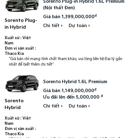
Sorento Plug-in Hybrid 1.6L Premium
(Nội thất Đen)
đ
Giá bán 1,399,000,000
Sorento Plug-
Chi tiết >
Dự toán >
in Hybrid
Xuất xứ : Việt
Nam
Đơn vị sản xuất :
Thaco Kia
*Giá bán chỉ mang tính chất tham khảo, vui lòng liên hệ Đại lý gần
nhất để biết thêm chi tiết*
Sorento Hybrid 1.6L Premium
đ
Giá bán 1,149,000,000
đ
Ưu đãi lên đến 5,000,000
Sorento
Chi tiết >
Dự toán >
Hybrid
Xuất xứ : Việt
Nam
Đơn vị sản xuất :
Thaco Kia