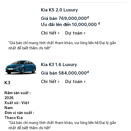
Kia K5 2.0 Luxury
đ
Giá bán 769,000,000
đ
Ưu đãi lên đến 10,000,000
Chi tiết >
Dự toán >
*Giá bán chỉ mang tính chất tham khảo, vui lòng liên hệ Đại lý gần
nhất để biết thêm chi tiết*
Kia K3 1.6 Luxury
đ
Giá bán 584,000,000
Chi tiết >
Dự toán >
K3
Năm sản xuất :
2026
Xuất xứ : Việt
Nam
Đơn vị sản xuất :
Thaco Kia
*Giá bán chỉ mang tính chất tham khảo, vui lòng liên hệ Đại lý gần
nhất để biết thêm chi tiết*