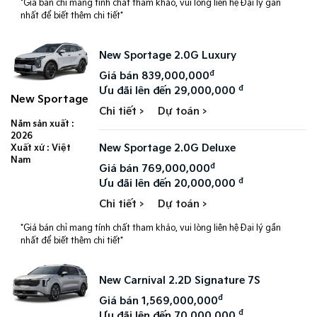
*Giá bán chỉ mang tính chất tham khảo, vui lòng liên hệ Đại lý gần
nhất để biết thêm chi tiết*
New Sportage 2.0G Luxury
đ
Giá bán 839,000,000
đ
Ưu đãi lên đến 29,000,000
New Sportage
Chi tiết >
Dự toán >
Năm sản xuất :
2026
New Sportage 2.0G Deluxe
Xuất xứ : Việt
Nam
đ
Giá bán 769,000,000
đ
Ưu đãi lên đến 20,000,000
Chi tiết >
Dự toán >
*Giá bán chỉ mang tính chất tham khảo, vui lòng liên hệ Đại lý gần
nhất để biết thêm chi tiết*
New Carnival 2.2D Signature 7S​
đ
Giá bán 1,569,000,000
đ
Ưu đãi lên đến 70,000,000