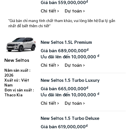
đ
Giá bán 559,000,000
Chi tiết >
Dự toán >
*Giá bán chỉ mang tính chất tham khảo, vui lòng liên hệ Đại lý gần
nhất để biết thêm chi tiết*
New Seltos 1.5L Premium
đ
Giá bán 689,000,000
đ
Ưu đãi lên đến 10,000,000
New Seltos
Chi tiết >
Dự toán >
Năm sản xuất :
2026
New Seltos 1.5 Turbo Luxury
Xuất xứ : Việt
Nam
đ
Giá bán 665,000,000
Đơn vị sản xuất :
đ
Ưu đãi lên đến 10,000,000
Thaco Kia
Chi tiết >
Dự toán >
New Seltos 1.5 Turbo Deluxe
đ
Giá bán 619,000,000