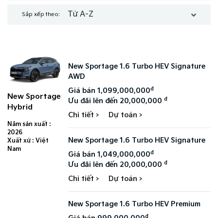
Từ A-Z
Sắp xếp theo:
New Sportage 1.6 Turbo HEV Signature
AWD
đ
Giá bán 1,099,000,000
New Sportage
đ
Ưu đãi lên đến 20,000,000
Hybrid
Chi tiết >
Dự toán >
Năm sản xuất :
2026
New Sportage 1.6 Turbo HEV Signature
Xuất xứ : Việt
Nam
đ
Giá bán 1,049,000,000
đ
Ưu đãi lên đến 20,000,000
Chi tiết >
Dự toán >
New Sportage 1.6 Turbo HEV Premium
đ