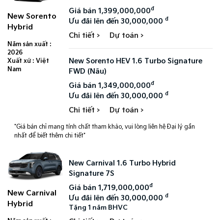
đ
Giá bán 1,399,000,000
New Sorento
đ
Ưu đãi lên đến 30,000,000
Hybrid
Chi tiết >
Dự toán >
Năm sản xuất :
2026
New Sorento HEV 1.6 Turbo Signature
Xuất xứ : Việt
Nam
FWD (Nâu)
đ
Giá bán 1,349,000,000
đ
Ưu đãi lên đến 30,000,000
Chi tiết >
Dự toán >
*Giá bán chỉ mang tính chất tham khảo, vui lòng liên hệ Đại lý gần
nhất để biết thêm chi tiết*
New Carnival 1.6 Turbo Hybrid
Signature 7S
đ
Giá bán 1,719,000,000
New Carnival
đ
Ưu đãi lên đến 30,000,000
Hybrid
Tặng 1 năm BHVC