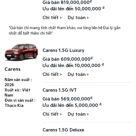
đ
Giá bán 819,000,000
đ
Ưu đãi lên đến 50,000,000
Chi tiết >
Dự toán >
*Giá bán chỉ mang tính chất tham khảo, vui lòng liên hệ Đại lý gần
nhất để biết thêm chi tiết*
Carens 1.5G Luxury
đ
Giá bán 609,000,000
đ
Ưu đãi lên đến 10,000,000
Carens
Chi tiết >
Dự toán >
Năm sản xuất :
2026
Carens 1.5G IVT
Xuất xứ : Việt
Nam
đ
Giá bán 569,000,000
Đơn vị sản xuất :
đ
Ưu đãi lên đến 5,000,000
Thaco Kia
Chi tiết >
Dự toán >
Carens 1.5G Deluxe