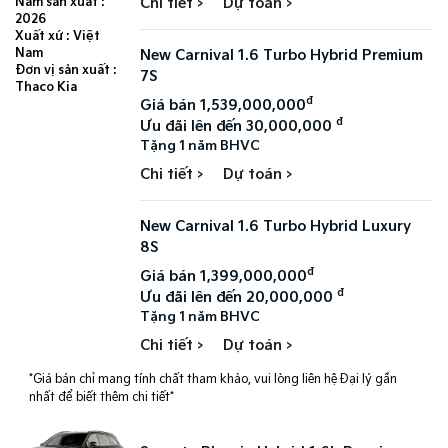
Chi tiết >
Dự toán >
Năm sản xuất :
2026
Xuất xứ : Việt
Nam
New Carnival 1.6 Turbo Hybrid Premium
Đơn vị sản xuất :
7S
Thaco Kia
đ
Giá bán 1,539,000,000
đ
Ưu đãi lên đến 30,000,000
Tặng 1 năm BHVC
Chi tiết >
Dự toán >
New Carnival 1.6 Turbo Hybrid Luxury
8S
đ
Giá bán 1,399,000,000
đ
Ưu đãi lên đến 20,000,000
Tặng 1 năm BHVC
Chi tiết >
Dự toán >
*Giá bán chỉ mang tính chất tham khảo, vui lòng liên hệ Đại lý gần
nhất để biết thêm chi tiết*