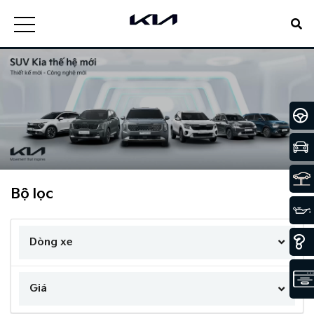
Bộ lọc
Dòng xe
Giá