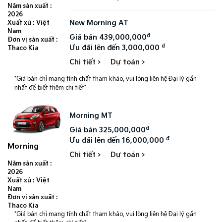
Năm sản xuất :
2026
New Morning AT
Xuất xứ : Việt
Nam
đ
Giá bán 439,000,000
Đơn vị sản xuất :
đ
Ưu đãi lên đến 3,000,000
Thaco Kia
Chi tiết >
Dự toán >
*Giá bán chỉ mang tính chất tham khảo, vui lòng liên hệ Đại lý gần
nhất để biết thêm chi tiết*
Morning MT
đ
Giá bán 325,000,000
đ
Ưu đãi lên đến 16,000,000
Morning
Chi tiết >
Dự toán >
Năm sản xuất :
2026
Xuất xứ : Việt
Nam
Đơn vị sản xuất :
Thaco Kia
*Giá bán chỉ mang tính chất tham khảo, vui lòng liên hệ Đại lý gần