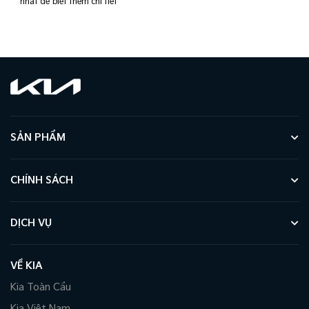
nhất để biết thêm chi tiết*
SẢN PHẨM
CHÍNH SÁCH
DỊCH VỤ
VỀ KIA
Kia Toàn Cầu
Kia Việt Nam