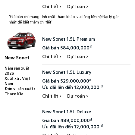
Chi tiết >
Dự toán >
*Giá bán chỉ mang tính chất tham khảo, vui lòng liên hệ Đại lý gần
nhất để biết thêm chi tiết*
New Sonet 1.5L Premium
đ
Giá bán 584,000,000
Chi tiết >
Dự toán >
New Sonet
Năm sản xuất :
New Sonet 1.5L Luxury
2026
Xuất xứ : Việt
đ
Giá bán 529,000,000
Nam
đ
Ưu đãi lên đến 12,000,000
Đơn vị sản xuất :
Thaco Kia
Chi tiết >
Dự toán >
New Sonet 1.5L Deluxe
đ
Giá bán 489,000,000
đ
Ưu đãi lên đến 12,000,000