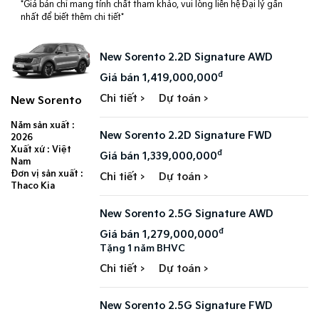
*Giá bán chỉ mang tính chất tham khảo, vui lòng liên hệ Đại lý gần
nhất để biết thêm chi tiết*
New Sorento 2.2D Signature AWD
đ
Giá bán 1,419,000,000
Chi tiết >
Dự toán >
New Sorento
Năm sản xuất :
New Sorento 2.2D Signature FWD
2026
Xuất xứ : Việt
đ
Giá bán 1,339,000,000
Nam
Đơn vị sản xuất :
Chi tiết >
Dự toán >
Thaco Kia
New Sorento 2.5G Signature AWD
đ
Giá bán 1,279,000,000
Tặng 1 năm BHVC
Chi tiết >
Dự toán >
New Sorento 2.5G Signature FWD