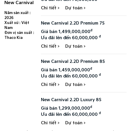
New Carnival
Chi tiết >
Dự toán >
Năm sản xuất :
2026
New Carnival 2.2D Premium 7S​
Xuất xứ : Việt
Nam
đ
Giá bán 1,499,000,000
Đơn vị sản xuất :
đ
Ưu đãi lên đến 60,000,000
Thaco Kia
Chi tiết >
Dự toán >
New Carnival 2.2D Premium 8S​
đ
Giá bán 1,459,000,000
đ
Ưu đãi lên đến 60,000,000
Chi tiết >
Dự toán >
New Carnival 2.2D Luxury 8S​
đ
Giá bán 1,299,000,000
đ
Ưu đãi lên đến 60,000,000
Chi tiết >
Dự toán >