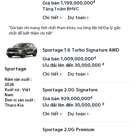
đ
Giá bán 1,199,000,000
Tặng 1 năm BHVC
Chi tiết >
Dự toán >
*Giá bán chỉ mang tính chất tham khảo, vui lòng liên hệ Đại lý gần
nhất để biết thêm chi tiết*
Sportage 1.6 Turbo Signature AWD
đ
Giá bán 1,009,000,000
đ
Ưu đãi lên đến 30,000,000
Sportage
Chi tiết >
Dự toán >
Năm sản xuất :
2026
Sportage 2.0G Signature
Xuất xứ : Việt
Nam
đ
Giá bán 929,000,000
Đơn vị sản xuất :
đ
Ưu đãi lên đến 30,000,000
Thaco Kia
Chi tiết >
Dự toán >
Sportage 2.0G Premium