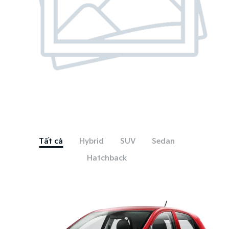
Tất cả
Hybrid
SUV
Sedan
Hatchback