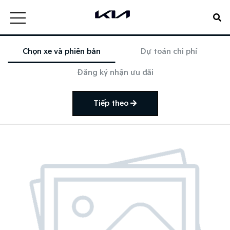
Chọn xe và phiên bản
Dự toán chi phí
Đăng ký nhận ưu đãi
Tiếp theo