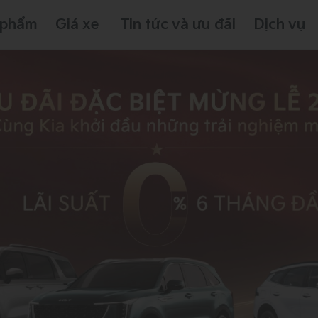
 phẩm
Giá xe
Tin tức và ưu đãi
Dịch vụ