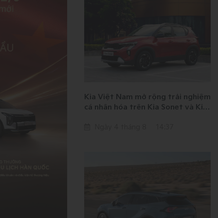
Kia Việt Nam mở rộng trải nghiệm
cá nhân hóa trên Kia Sonet và Kia
Seltos
Ngày 4 tháng 8
14:37