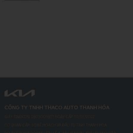
CÔNG TY TNHH THACO AUTO THANH HÓA
GIẤY CNĐKDN: 2803009571 NGÀY CẤP 10/01/2022
CƠ QUAN CẤP: SỞ KẾ HOẠCH VÀ ĐẦU TƯ TỈNH THANH HÓA