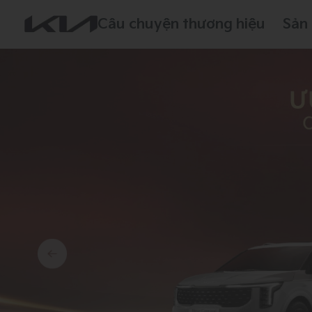
Câu chuyện thương hiệu
Sản