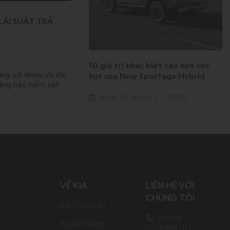
 LÃI SUẤT TRẢ
10 giá trị khác biệt tạo nên sức
àng với nhiều ưu đãi
hút của New Sportage Hybrid
 tặng bảo hiểm vật
Ngày 23 tháng 7
11:06
VỀ KIA
LIÊN HỆ VỚI
CHÚNG TÔI
Kia Toàn Cầu
Hotline
Kia Việt Nam
0938388203