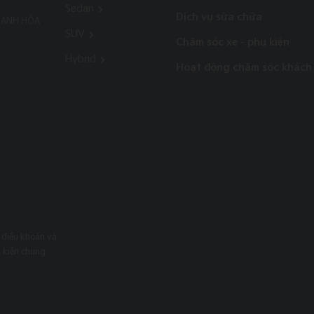
Sedan
Dịch vụ sửa chữa
THANH HÓA
SUV
Chăm sóc xe - phụ kiện
Hybrid
Hoạt động chăm sóc khách
 điều khoản và
u kiện chung