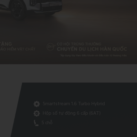
Smartstream 1.6 Turbo Hybrid
Hộp số tự động 6 cấp (6AT)
5 chỗ