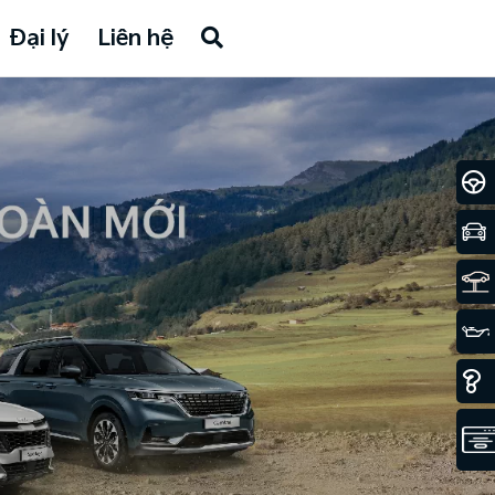
Đại lý
Liên hệ