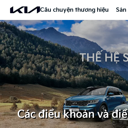
Câu chuyện thương hiệu
Sản
Các điều khoản và đi