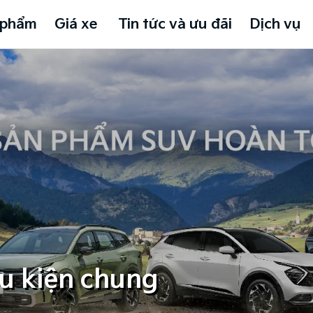
 phẩm
Giá xe
Tin tức và ưu đãi
Dịch vụ
ều kiện chung