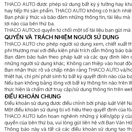
THACO AUTO được phép sử dụng bất kỳ ‎ý tưởng hay khái 
hay tiếp thị sản phẩm. THACO AUTO không có trách nhiệ
Bạn phải ‎ý thức và bảo đảm những thông tin, tài liệu 
lợi nào của bên thứ ba.
THACO AUTOcó quyền từ chối một số tài liệu bạn gửi mà 
QUYỀN VÀ TRÁCH NHIỆM NGƯỜI SỬ DỤNG
THACO AUTO cho phép người sử dụng xem, chiết xuất thôn
phi thương mại với điều kiện phải trích dẫn thông báo 
Bạn đảm bảo tuân theo pháp luật và các quy định liên
những người sử dụng khác; Không can thiệp vào hoạt độ
Bạn nhận thức rõ và chấp nhận rằng THACO AUTO và/hoặc 
thiệt hại, chi phí phát sinh từ bất kỳ quyết định nào của 
Nếu bạn không bằng lòng với bất kỳ thông tin nào trên W
thực hiện là chấm dứt truy cập/sử dụng thông tin trên web
ĐIỀU KHOẢN CHUNG
Điều khoản sử dụng được điều chỉnh bởi pháp luật Việt N
Một điều khoản sử dụng bị vô hiệu theo quyết định của tò
THACO AUTO luôn hoan nghênh những ý kiến/góp ý của 
quyền của bên thứ ba, vui lòng gửi liên hệ với Ban Văn
Thông báo này và tất cả các điều khoản sử dụng tạo t