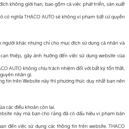
ch không giới hạn, bao gồm cả việc phát triển, sản xuất
ều đó có nghĩa THACO AUTO sẽ không vi phạm bất cứ quyền
ho người khác nhưng chỉ cho mục đích sử dụng cá nhân và
can thiệp, gây ảnh hưởng đến việc sử dụng website của
CO AUTO không chịu trách nhiệm đối với bất kỳ tổn thất,
nguyên nhân gì.
ng tin trên Website này thì phương thức duy nhất bạn nên
a các điều khoản còn lại.
bsite này mà bạn cho rằng đã có dấu hiệu vi phạm bản
an đến việc sử dụng các thông tin trên website. THACO