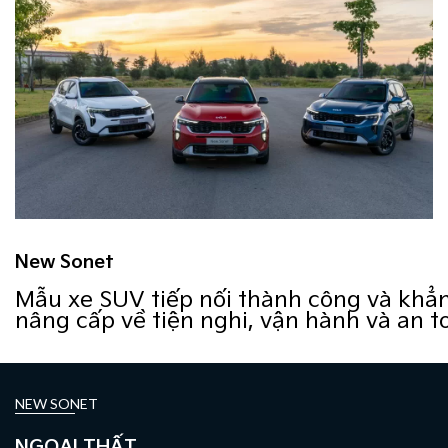
New Sonet
Mẫu xe SUV tiếp nối thành công và khẳn
nâng cấp về tiện nghi, vận hành và an t
NEW SONET
NGOẠI THẤT