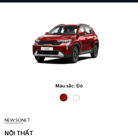
Màu sắc:
Đỏ
NEW SONET
NỘI THẤT