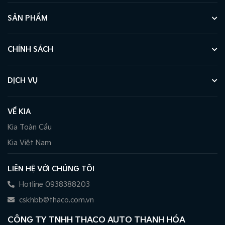
SẢN PHẨM
CHÍNH SÁCH
DỊCH VỤ
VỀ KIA
Kia Toàn Cầu
Kia Việt Nam
LIÊN HỆ VỚI CHÚNG TÔI
Hotline 0938388203
cskhbb@thaco.com.vn
CÔNG TY TNHH THACO AUTO THANH HÓA