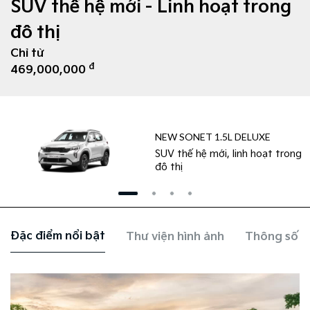
SUV thế hệ mới - Linh hoạt trong
đô thị
Chỉ từ
đ
469,000,000
NEW SONET 1.5L DELUXE
SUV thế hệ mới, linh hoạt trong
đô thị
Đặc điểm nổi bật
Thư viện hình ảnh
Thông số k