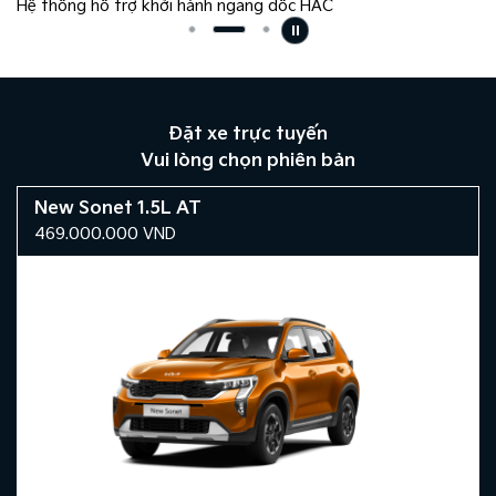
Hệ thống hỗ trợ khởi hành ngang dốc HAC
Đặt xe trực tuyến
Vui lòng chọn phiên bản
New Sonet 1.5L AT
469.000.000
VND