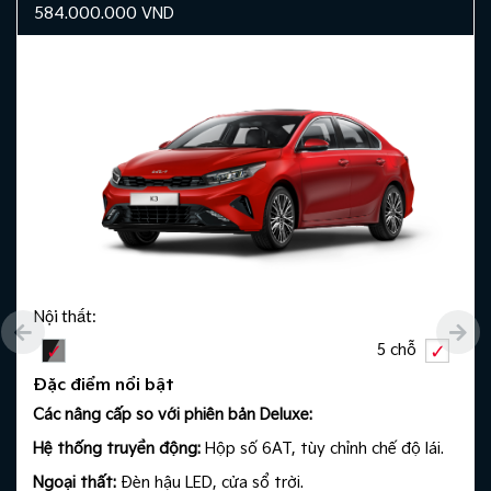
584.000.000
VND
Nội thất:
5 chỗ
Đặc điểm nổi bật
Các nâng cấp so với phiên bản Deluxe:​
Hệ thống truyền động:
Hộp số 6AT, tùy chỉnh chế độ lái.
Ngoại thất:
Đèn hậu LED, cửa sổ trời.​