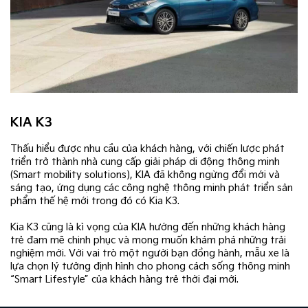
KIA K3
Thấu hiểu được nhu cầu của khách hàng, với chiến lược phát
triển trở thành nhà cung cấp giải pháp di động thông minh
(Smart mobility solutions), KIA đã không ngừng đổi mới và
sáng tạo, ứng dụng các công nghệ thông minh phát triển sản
phẩm thế hệ mới trong đó có Kia K3.
Kia K3 cũng là kì vọng của KIA hướng đến những khách hàng
trẻ đam mê chinh phục và mong muốn khám phá những trải
nghiệm mới. Với vai trò một người bạn đồng hành, mẫu xe là
lựa chọn lý tưởng định hình cho phong cách sống thông minh
“Smart Lifestyle” của khách hàng trẻ thời đại mới.