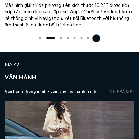
Màn hình giải trí đa phương tiện kích thước 10.25’’ được tích
,
hợp các tính năng cao cấp như: Apple CarPlay / Android Auto,
m
hệ thống định vị Navigation, kết nối Bluetooth với hệ thống
âm thanh 6 loa được bố trí khoa học.
KIA K3
VẬN HÀNH
Vận hành thông minh - Làm chủ mọi hành trình
TÍNH NĂNG KHỞ