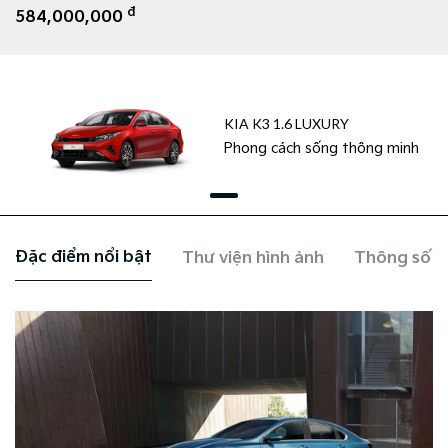
đ
584,000,000
KIA K3 1.6 LUXURY
Phong cách sống thông minh
Đặc điểm nổi bật
Thư viện hình ảnh
Thông số k