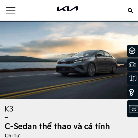
K3
C-Sedan thể thao và cá tính
Chỉ từ