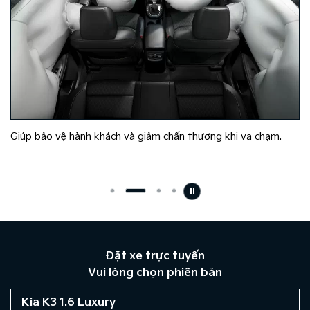
Giúp bảo vệ hành khách và giảm chấn thương khi va chạm.
Đặt xe trực tuyến
Vui lòng chọn phiên bản
Kia K3 1.6 Luxury