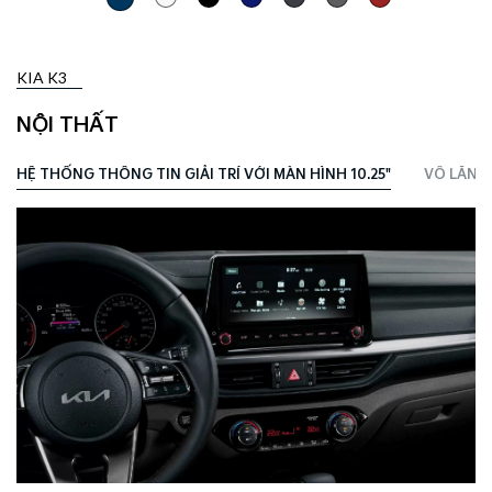
KIA K3
NỘI THẤT
HỆ THỐNG THÔNG TIN GIẢI TRÍ VỚI MÀN HÌNH 10.25"
VÔ LĂNG