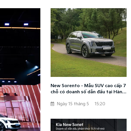
New Sorento - Mẫu SUV cao cấp 7
chỗ có doanh số dẫn đầu tại Hàn
Quốc và toàn cầu
Ngày 15 tháng 5
15:20