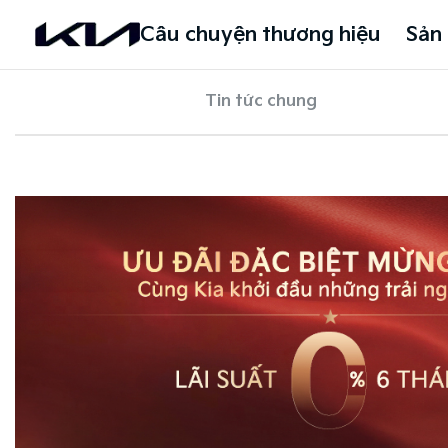
Câu chuyện thương hiệu
Sản
Tin tức chung