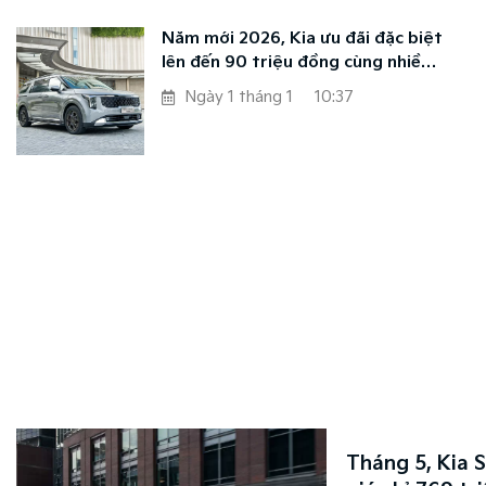
Năm mới 2026, Kia ưu đãi đặc biệt
lên đến 90 triệu đồng cùng nhiều
tùy chọn cá nhân hóa đẳng cấp
Ngày 1 tháng 1
10:37
Tháng 5, Kia 