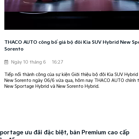
THACO AUTO công bố giá bộ đôi Kia SUV Hybrid New Sp
Sorento
Ngày 10 tháng 6
16:27
Tiếp nối thành công của sự kiện Giới thiệu bộ đôi Kia SUV Hybri
New Sorento ngày 06/6 vừa qua, hôm nay THACO AUTO chính t
New Sportage Hybrid và New Sorento Hybrid.
Sportage ưu đãi đặc biệt, bản Premium cao cấp