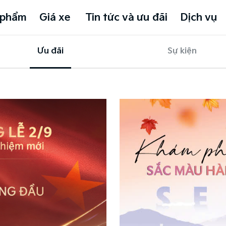
 phẩm
Giá xe
Tin tức và ưu đãi
Dịch vụ
Ưu đãi
Sự kiện