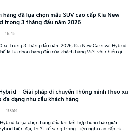
 hàng đã lựa chọn mẫu SUV cao cấp Kia New
id trong 3 tháng đầu năm 2026
16:45
00 xe trong 3 tháng đầu năm 2026, Kia New Carnival Hybrid
thế là lựa chọn hàng đầu của khách hàng Việt với nhiều giá
inh phục được niềm tin của số đông khách hàng.
Hybrid – Giải pháp di chuyển thông minh theo xu
 đa dạng nhu cầu khách hàng
10:58
Hybrid là lựa chọn hàng đầu khi kết hợp hoàn hảo giữa
brid hiện đại, thiết kế sang trọng, tiện nghi cao cấp cùng