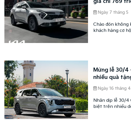
giá chỉ 769 tr
Ngày 7 tháng 5
Chào đón không k
khách hàng cơ hộ
dẫn chỉ từ 769 tr
Mừng lễ 30/4 -
nhiều quà tặn
Ngày 16 tháng 4
Nhân dịp lễ 30/4 
biệt trên nhiều d
cho khách hàng.