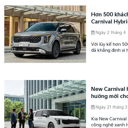
Hơn 500 khách
Carnival Hybr
Ngày 2 tháng 4
Với lũy kế hơn 5
đã khẳng định vị 
trị vượt trội, ch
New Carnival 
hướng mới cho
Ngày 21 tháng 3
Kia New Carnival 
công nghệ xanh Hy