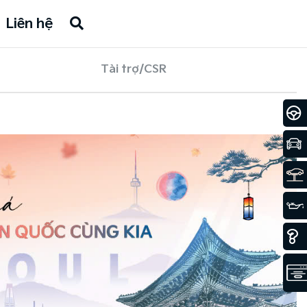
Liên hệ
Tài trợ/CSR