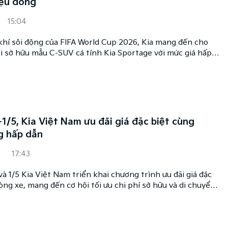
iệu đồng
15:04
hí sôi động của FIFA World Cup 2026, Kia mang đến cho
i sở hữu mẫu C-SUV cá tính Kia Sportage với mức giá hấp
iệu đồng.
1/5, Kia Việt Nam ưu đãi giá đặc biệt cùng
g hấp dẫn
17:43
và 1/5 Kia Việt Nam triển khai chương trình ưu đãi giá đặc
òng xe, mang đến cơ hội tối ưu chi phí sở hữu và di chuyển