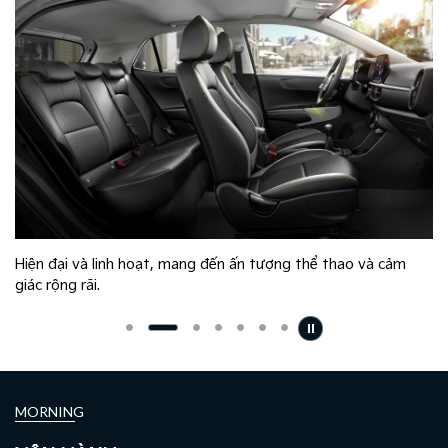
Hiện đại và linh hoạt, mang đến ấn tượng thể thao và cảm
giác rộng rãi.
MORNING