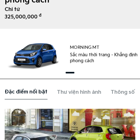
phong cách
Chỉ từ
đ
325,000,000
MORNING MT
Sắc màu thời trang - Khẳng định
phong cách
Đặc điểm nổi bật
Thư viện hình ảnh
Thông số k