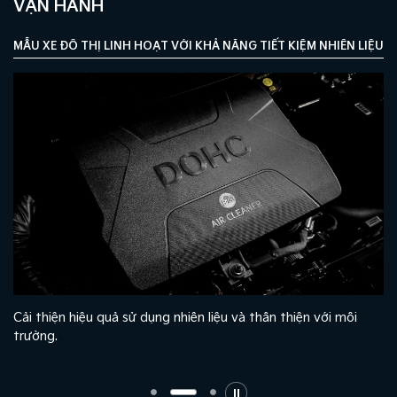
VẬN HÀNH
MẪU XE ĐÔ THỊ LINH HOẠT VỚI KHẢ NĂNG TIẾT KIỆM NHIÊN LIỆU T
à
Cải thiện hiệu quả sử dụng nhiên liệu và thân thiện với môi
trường.