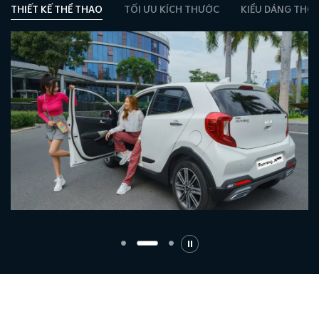
THIẾT KẾ THỂ THAO
TỐI ƯU KÍCH THƯỚC
KIỂU DÁNG THỜI