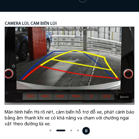
CAMERA LÙI, CẢM BIẾN LÙI
Màn hình hiển thị rõ nét, cảm biến hỗ trợ đỗ xe, phát cảnh báo
bằng âm thanh khi xe có khả năng va chạm với chướng ngại
vật theo đường lùi xe.