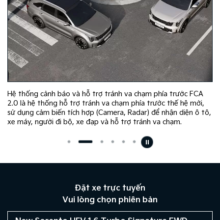
Hệ thống cảnh báo và hỗ trợ tránh va chạm phía trước FCA
2.0 là hệ thống hỗ trợ tránh va chạm phía trước thế hệ mới,
sử dụng cảm biến tích hợp (Camera, Radar) để nhận diện ô tô,
xe máy, người đi bộ, xe đạp và hỗ trợ tránh va chạm.
Đặt xe trực tuyến
Vui lòng chọn phiên bản