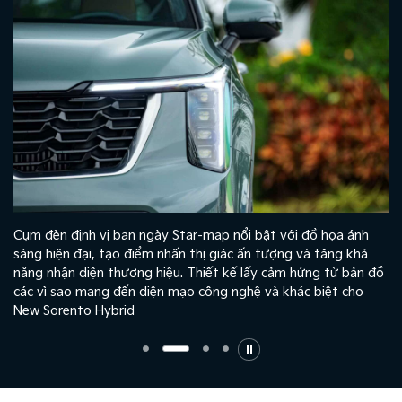
g
Cụm đèn định vị ban ngày Star-map nổi bật với đồ họa ánh
sáng hiện đại, tạo điểm nhấn thị giác ấn tượng và tăng khả
c
năng nhận diện thương hiệu. Thiết kế lấy cảm hứng từ bản đồ
.
các vì sao mang đến diện mạo công nghệ và khác biệt cho
New Sorento Hybrid