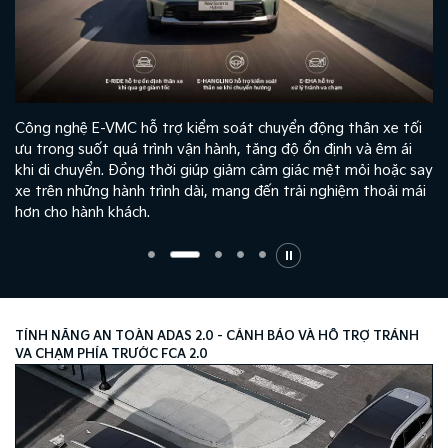
Công nghệ E-VMC hỗ trợ kiểm soát chuyển động thân xe tối
ưu trong suốt quá trình vận hành, tăng độ ổn định và êm ái
khi di chuyển. Đồng thời giúp giảm cảm giác mệt mỏi hoặc say
xe trên những hành trình dài, mang đến trải nghiệm thoải mái
hơn cho hành khách.
TÍNH NĂNG AN TOÀN ADAS 2.0 - CẢNH BÁO VÀ HỖ TRỢ TRÁNH
VA CHẠM PHÍA TRƯỚC FCA 2.0