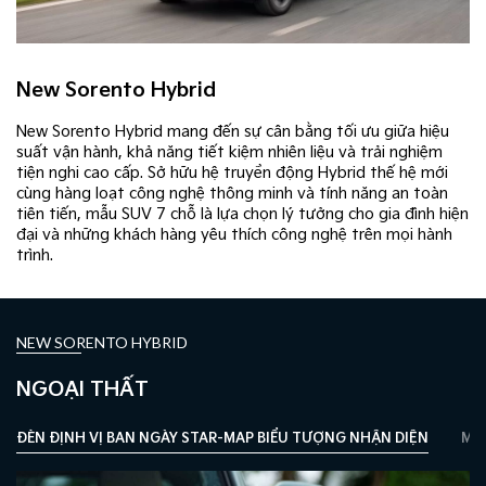
New Sorento Hybrid
New Sorento Hybrid mang đến sự cân bằng tối ưu giữa hiệu
suất vận hành, khả năng tiết kiệm nhiên liệu và trải nghiệm
tiện nghi cao cấp. Sở hữu hệ truyền động Hybrid thế hệ mới
cùng hàng loạt công nghệ thông minh và tính năng an toàn
tiên tiến, mẫu SUV 7 chỗ là lựa chọn lý tưởng cho gia đình hiện
đại và những khách hàng yêu thích công nghệ trên mọi hành
trình.
NEW SORENTO HYBRID
NGOẠI THẤT
ĐÈN ĐỊNH VỊ BAN NGÀY STAR-MAP BIỂU TƯỢNG NHẬN DIỆN
MÂM