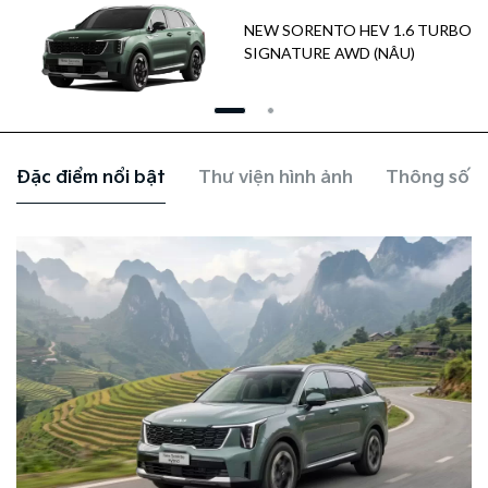
NEW SORENTO HEV 1.6 TURBO
SIGNATURE AWD (NÂU)
Đặc điểm nổi bật
Thư viện hình ảnh
Thông số k