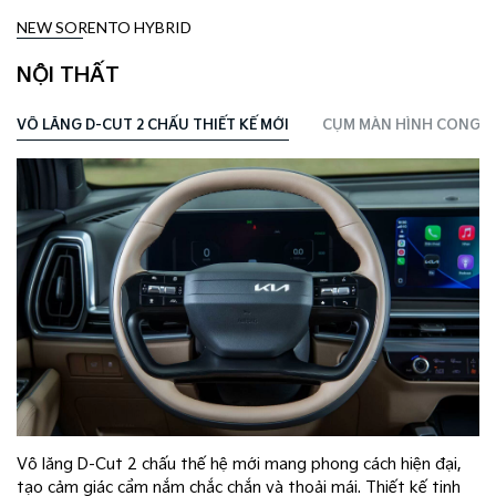
NEW SORENTO HYBRID
NỘI THẤT
VÔ LĂNG D-CUT 2 CHẤU THIẾT KẾ MỚI
CỤM MÀN HÌNH CONG PA
Vô lăng D-Cut 2 chấu thế hệ mới mang phong cách hiện đại,
tạo cảm giác cầm nắm chắc chắn và thoải mái. Thiết kế tinh