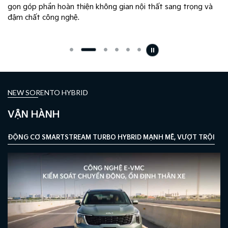
gọn góp phần hoàn thiện không gian nội thất sang trọng và
đậm chất công nghệ.
NEW SORENTO HYBRID
VẬN HÀNH
ĐỘNG CƠ SMARTSTREAM TURBO HYBRID MẠNH MẼ, VƯỢT TRỘI