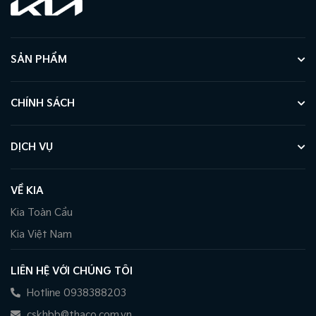
SẢN PHẨM
CHÍNH SÁCH
DỊCH VỤ
VỀ KIA
Kia Toàn Cầu
Kia Việt Nam
LIÊN HỆ VỚI CHÚNG TÔI
Hotline 0938388203
cskhbb@thaco.com.vn