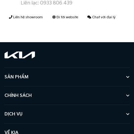
Liên lạc:
0933 806 439
Liên hệ showroom
Đi tới website
Chat với đại lý
SẢN PHẨM
CHÍNH SÁCH
DỊCH VỤ
VỀ KIA