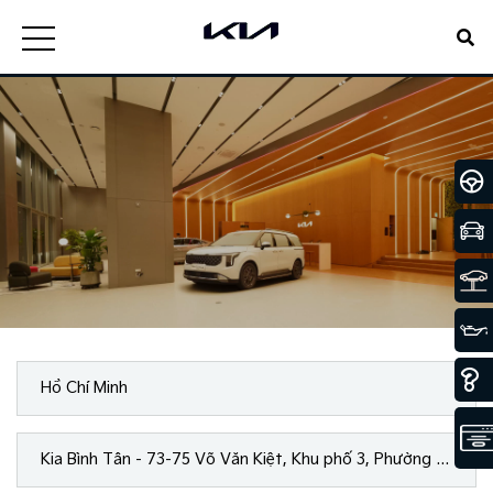
Hồ Chí Minh
Kia Bình Tân - 73-75 Võ Văn Kiệt, Khu phố 3, Phường An Lạc, Tp.Hồ Chí Minh