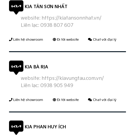
KIA TÂN SƠN NHẤT
website:
https://kiatansonnhat.vn/
Liên lạc:
0938 807 607
Liên hệ showroom
Đi tới website
Chat với đại lý
KIA BÀ RỊA
website:
https://kiavungtau.com.vn/
Liên lạc:
0938 905 949
Liên hệ showroom
Đi tới website
Chat với đại lý
KIA PHAN HUY ÍCH