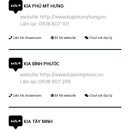
KIA PHÚ MỸ HƯNG
website:
http://www.kiaphumyhung.vn
Liên lạc:
0938 807 101
Liên hệ showroom
Đi tới website
Chat với đại lý
KIA BÌNH PHƯỚC
website:
http://www.kiabinhphuoc.vn
Liên lạc:
0938 907 299
Liên hệ showroom
Đi tới website
Chat với đại lý
KIA TÂY NINH