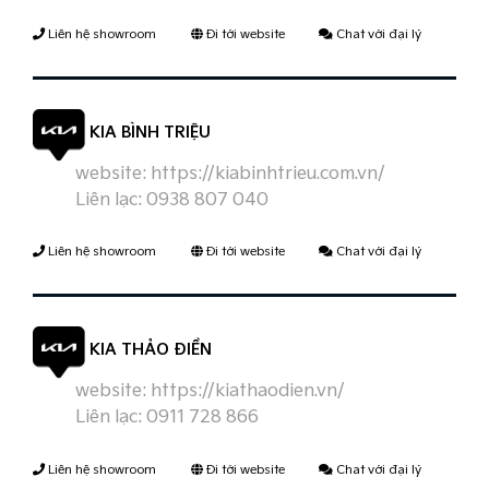
Liên hệ showroom
Đi tới website
Chat với đại lý
KIA BÌNH TRIỆU
website:
https://kiabinhtrieu.com.vn/
Liên lạc:
0938 807 040
Liên hệ showroom
Đi tới website
Chat với đại lý
KIA THẢO ĐIỀN
website:
https://kiathaodien.vn/
Liên lạc:
0911 728 866
Liên hệ showroom
Đi tới website
Chat với đại lý