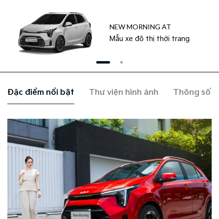
NEW MORNING AT
Mẫu xe đô thị thời trang
Đặc điểm nổi bật
Thư viện hình ảnh
Thông số k