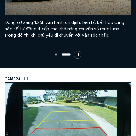
Động cơ xăng 1.25L vận hành ổn định, bền bỉ, kết hợp cùng
hộp số tự động 4 cấp cho khả năng chuyển số mượt mà
trong đô thị khi chủ yếu di chuyển với vận tốc thấp.
CAMERA LÙI​