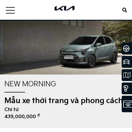
NEW MORNING
Mẫu xe thời trang và phong cách
Chỉ từ
đ
439,000,000