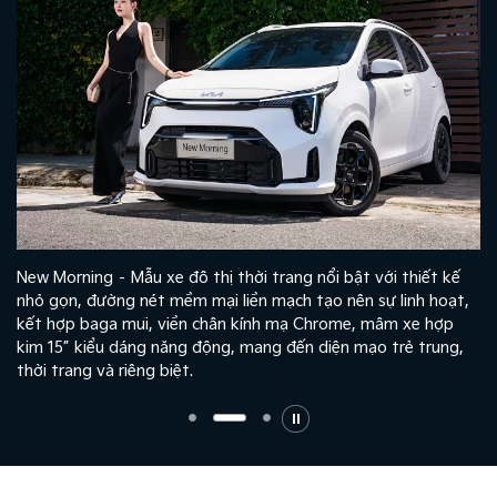
New Morning – Mẫu xe đô thị thời trang nổi bật với thiết kế
nhỏ gọn, đường nét mềm mại liền mạch tạo nên sự linh hoạt,
kết hợp baga mui, viền chân kính mạ Chrome, mâm xe hợp
kim 15” kiểu dáng năng động, mang đến diện mạo trẻ trung,
thời trang và riêng biệt.