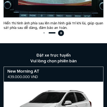
Hiển thị hình ảnh phía sau lên màn hình giải trí khi lùi, giúp quan
sát phía sau dễ dàng, đảm bảo an toàn.​
Đặt xe trực tuyến
Vui lòng chọn phiên bản
New Morning AT
439.000.000
VND