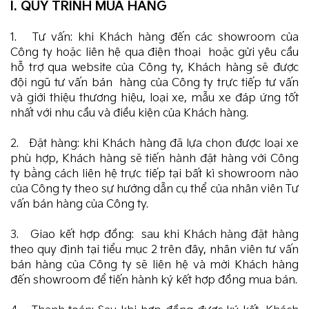
I. QUY TRÌNH MUA HÀNG
1. Tư vấn: khi Khách hàng đến các showroom của
Công ty hoặc liên hệ qua điện thoại hoặc gửi yêu cầu
hỗ trợ qua website của Công ty, Khách hàng sẽ được
đội ngũ tư vấn bán hàng của Công ty trực tiếp tư vấn
và giới thiệu thương hiệu, loại xe, mẫu xe đáp ứng tốt
nhất với nhu cầu và điều kiện của Khách hàng.
2. Đặt hàng: khi Khách hàng đã lựa chọn được loại xe
phù hợp, Khách hàng sẽ tiến hành đặt hàng với Công
ty bằng cách liên hệ trực tiếp tại bất kì showroom nào
của Công ty theo sự hướng dẫn cụ thể của nhân viên Tư
vấn bán hàng của Công ty.
3. Giao kết hợp đồng: sau khi Khách hàng đặt hàng
theo quy định tại tiểu mục 2 trên đây, nhân viên tư vấn
bán hàng của Công ty sẽ liên hệ và mời Khách hàng
đến showroom để tiến hành ký kết hợp đồng mua bán.