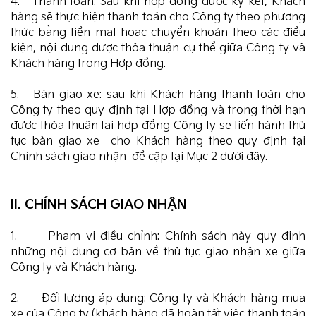
4. Thanh toán: Sau khi hợp đồng được ký kết, Khách
hàng sẽ thực hiện thanh toán cho Công ty theo phương
thức bằng tiền mặt hoặc chuyển khoản theo các điều
kiện, nội dung được thỏa thuận cụ thể giữa Công ty và
Khách hàng trong Hợp đồng.
5. Bàn giao xe: sau khi Khách hàng thanh toán cho
Công ty theo quy định tại Hợp đồng và trong thời hạn
được thỏa thuận tại hợp đồng Công ty sẽ tiến hành thủ
tục bàn giao xe cho Khách hàng theo quy định tại
Chính sách giao nhận đề cập tại Mục 2 dưới đây.
II. CHÍNH SÁCH GIAO NHẬN
1. Phạm vi điều chỉnh: Chính sách này quy định
những nội dung cơ bản về thủ tục giao nhận xe giữa
Công ty và Khách hàng.
2. Đối tượng áp dụng: Công ty và Khách hàng mua
xe của Công ty (khách hàng đã hoàn tất việc thanh toán