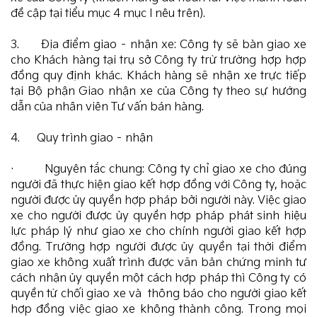
đề cập tại tiểu mục 4 mục I nêu trên).
3. Địa điểm giao – nhận xe: Công ty sẽ bàn giao xe
cho Khách hàng tại trụ sở Công ty trừ trường hợp hợp
đồng quy định khác. Khách hàng sẽ nhận xe trực tiếp
tại Bộ phận Giao nhận xe của Công ty theo sự hướng
dẫn của nhân viên Tư vấn bán hàng.
4. Quy trình giao – nhận
· Nguyên tắc chung: Công ty chỉ giao xe cho đúng
người đã thực hiện giao kết hợp đồng với Công ty, hoặc
người được ủy quyền hợp pháp bởi người này. Việc giao
xe cho người được ủy quyền hợp pháp phát sinh hiệu
lực pháp lý như giao xe cho chính người giao kết hợp
đồng. Trường hợp người được ủy quyền tại thời điểm
giao xe không xuất trình được văn bản chứng minh tư
cách nhận ủy quyền một cách hợp pháp thì Công ty có
quyền từ chối giao xe và thông báo cho người giao kết
hợp đồng việc giao xe không thành công. Trong mọi