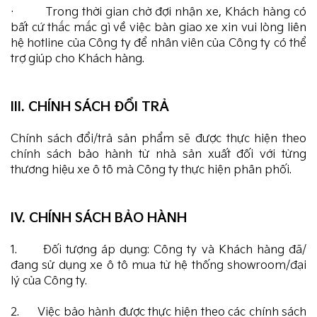
· Trong thời gian chờ đợi nhận xe, Khách hàng có
bất cứ thắc mắc gì về việc bàn giao xe xin vui lòng liên
hệ hotline của Công ty để nhân viên của Công ty có thể
trợ giúp cho Khách hàng.
III. CHÍNH SÁCH ĐỔI TRẢ
Chính sách đổi/trả sản phẩm sẽ được thực hiện theo
chính sách bảo hành từ nhà sản xuất đối với từng
thương hiệu xe ô tô mà Công ty thực hiện phân phối.
IV. CHÍNH SÁCH BẢO HÀNH
1. Đối tượng áp dụng: Công ty và Khách hàng đã/
đang sử dụng xe ô tô mua từ hệ thống showroom/đại
lý của Công ty.
2. Việc bảo hành được thực hiện theo các chính sách