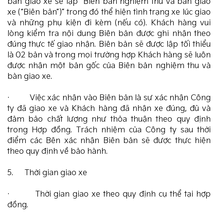
bàn giao xe sẽ lập “Biên bản nghiệm thu và bàn giao
xe (“Biên bản”)” trong đó thể hiện tình trạng xe lúc giao
và những phụ kiện đi kèm (nếu có). Khách hàng vui
lòng kiểm tra nội dung Biên bản được ghi nhận theo
đúng thực tế giao nhận. Biên bản sẽ được lập tối thiểu
là 02 bản và trong mọi trường hợp Khách hàng sẽ luôn
được nhận một bản gốc của Biên bản nghiệm thu và
bàn giao xe.
· Việc xác nhận vào Biên bản là sự xác nhận Công
ty đã giao xe và Khách hàng đã nhận xe đúng, đủ và
đảm bảo chất lượng như thỏa thuận theo quy định
trong Hợp đồng. Trách nhiệm của Công ty sau thời
điểm các Bên xác nhận Biên bản sẽ được thực hiện
theo quy định về bảo hành.
5. Thời gian giao xe
· Thời gian giao xe theo quy định cụ thể tại hợp
đồng.