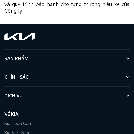
và quy trình bảo hành cho từng thương hiệu xe của
Công ty.
SẢN PHẨM
CHÍNH SÁCH
DỊCH VỤ
VỀ KIA
Kia Toàn Cầu
Kia Việt Nam