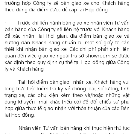
trường hợp Công ty sẽ bàn giao xe cho Khách hàng
theo đúng địa điểm được đề cập tại Hợp đồng.
· Trước khi tiến hành bàn giao xe nhân viên Tư vấn
bán hàng của Công ty sẽ liên hệ trước với Khách hàng
để xác nhận lại thời gian, địa điểm bàn giao xe và
hướng dẫn Khách hàng chuẩn bị một số giấy tờ cần
thiết khi nhận bàn giao xe. Các chi phí phát sinh liên
quan đến việc giao xe ngoài trụ sở showroom sẽ được
xác định theo quy định cụ thể tại Hợp đồng giữa Công
ty và Khách hàng.
· Tại thời điểm bàn giao- nhận xe, Khách hàng vui
lòng trực tiếp kiểm tra kỹ về chủng loại, số lượng, tình
trạng xe, các phụ kiện kèm theo và/hoặc những vật
dụng khuyến mại khác (nếu có) để đối chiếu sự phù
hợp giữa thực tế giao nhận với thỏa thuận của các Bên
tại Hợp đồng.
· Nhân viên Tư vấn bán hàng khi thực hiện thủ tục