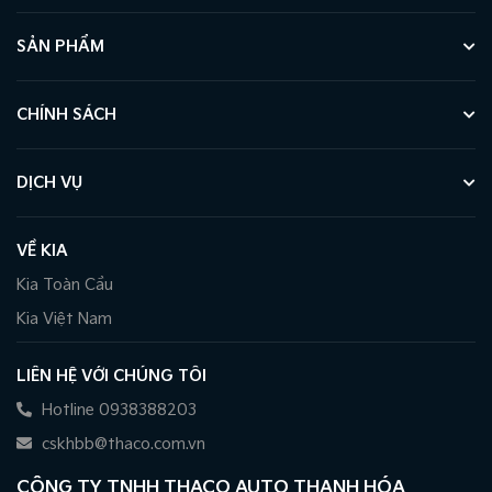
SẢN PHẨM
CHÍNH SÁCH
DỊCH VỤ
VỀ KIA
Kia Toàn Cầu
Kia Việt Nam
LIÊN HỆ VỚI CHÚNG TÔI
Hotline 0938388203
cskhbb@thaco.com.vn
CÔNG TY TNHH THACO AUTO THANH HÓA