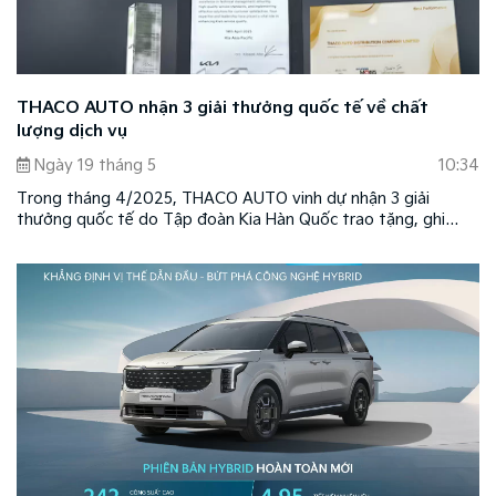
THACO AUTO nhận 3 giải thưởng quốc tế về chất
lượng dịch vụ
Ngày 19 tháng 5
10:34
Trong tháng 4/2025, THACO AUTO vinh dự nhận 3 giải
thưởng quốc tế do Tập đoàn Kia Hàn Quốc trao tặng, ghi
nhận những nỗ lực nâng cao chất lượng dịch vụ, kỹ thuật và
phụ tùng tại thị trường Việt Nam.