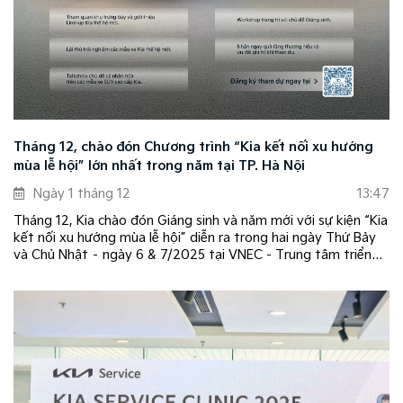
Tháng 12, chào đón Chương trình “Kia kết nối xu hướng
mùa lễ hội” lớn nhất trong năm tại TP. Hà Nội
Ngày 1 tháng 12
13:47
Tháng 12, Kia chào đón Giáng sinh và năm mới với sự kiện “Kia
kết nối xu hướng mùa lễ hội” diễn ra trong hai ngày Thứ Bảy
và Chủ Nhật – ngày 6 & 7/2025 tại VNEC - Trung tâm triển
lãm quốc gia tại TP. Hà Nội.