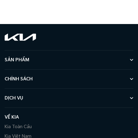
SẢN PHẨM
CHÍNH SÁCH
DỊCH VỤ
VỀ KIA
Kia Toàn Cầu
Kia Việt Nam