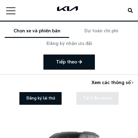
Chọn xe và phiên bản
Dự toán chi phí
Đăng ký nhận ưu đãi
Tiếp theo
Xem các thông số
Đăng ký lái thử
Tải E-Brochure