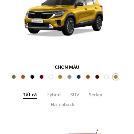
CHỌN MÀU
Tất cả
Hybrid
SUV
Sedan
Hatchback