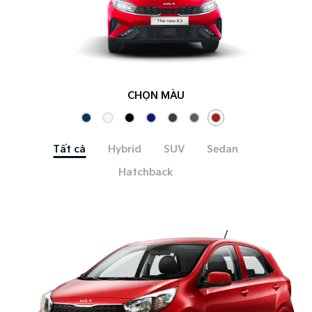
CHỌN MÀU
Tất cả
Hybrid
SUV
Sedan
Hatchback