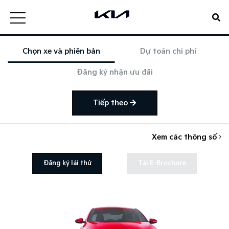
Chọn xe và phiên bản
Dự toán chi phí
Đăng ký nhận ưu đãi
Tiếp theo
Xem các thông số
Đăng ký lái thử
Tải E-Brochure