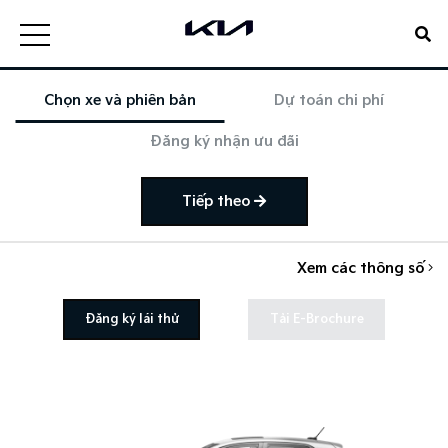
Chọn xe và phiên bản
Dự toán chi phí
Đăng ký nhận ưu đãi
Tiếp theo
Xem các thông số
Đăng ký lái thử
Tải E-Brochure