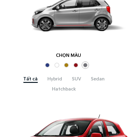
CHỌN MÀU
Tất cả
Hybrid
SUV
Sedan
Hatchback